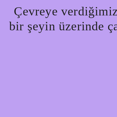
Çevreye verdiğimiz 
bir şeyin üzerinde ç