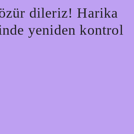
özür dileriz! Harika
çinde yeniden kontrol