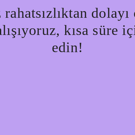
rahatsızlıktan dolayı 
alışıyoruz, kısa süre i
edin!