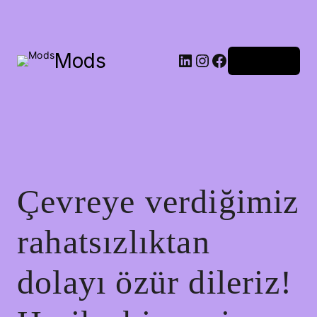
Mods
Oturum aç
Çevreye verdiğimiz
rahatsızlıktan
dolayı özür dileriz!