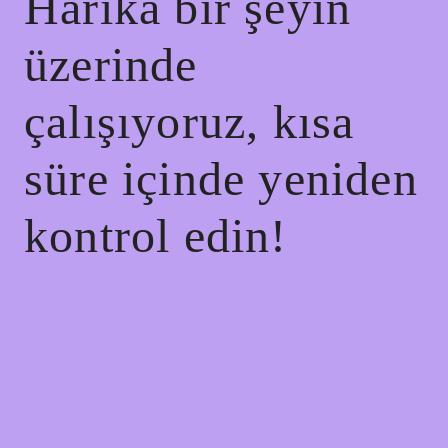
Harika bir şeyin
üzerinde
çalışıyoruz, kısa
süre içinde yeniden
kontrol edin!