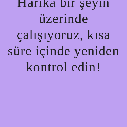
Harika bir şeyin
üzerinde
çalışıyoruz, kısa
süre içinde yeniden
kontrol edin!