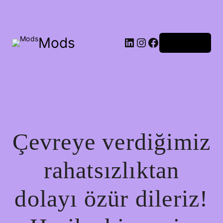
Mods
Oturum aç
Çevreye verdiğimiz
rahatsızlıktan
dolayı özür dileriz!